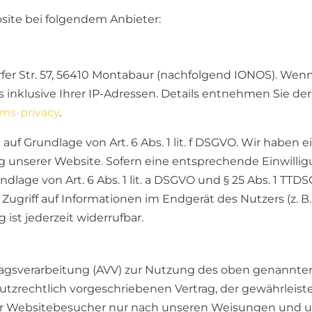
site bei folgendem Anbieter:
rfer Str. 57, 56410 Montabaur (nachfolgend IONOS). We
s inklusive Ihrer IP-Adressen. Details entnehmen Sie d
rms-privacy
.
f Grundlage von Art. 6 Abs. 1 lit. f DSGVO. Wir haben e
g unserer Website. Sofern eine entsprechende Einwillig
dlage von Art. 6 Abs. 1 lit. a DSGVO und § 25 Abs. 1 TTDS
ugriff auf Informationen im Endgerät des Nutzers (z. B.
 ist jederzeit widerrufbar.
ragsverarbeitung (AVV) zur Nutzung des oben genannten
tzrechtlich vorgeschriebenen Vertrag, der gewährleistet
 Websitebesucher nur nach unseren Weisungen und u