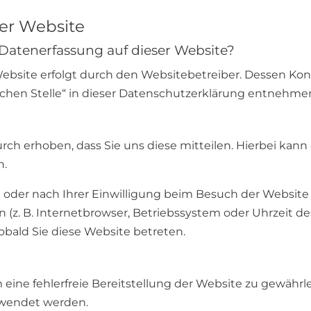
er Website
e Datenerfassung auf dieser Website?
Website erfolgt durch den Websitebetreiber. Dessen K
ichen Stelle“ in dieser Datenschutzerklärung entnehme
h erhoben, dass Sie uns diese mitteilen. Hierbei kann e
n.
der nach Ihrer Einwilligung beim Besuch der Website d
 (z. B. Internetbrowser, Betriebssystem oder Uhrzeit de
sobald Sie diese Website betreten.
?
m eine fehlerfreie Bereitstellung der Website zu gewähr
rwendet werden.