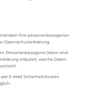
 behandeln Ihre personenbezogenen
er Datenschutzerklärung.
en. Personenbezogene Daten sind
erklärung erläutert, welche Daten
eschieht.
 per E-Mail) Sicherheitslücken
glich.