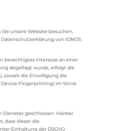
nn Sie unsere Website besuchen,
er Datenschutzerklärung von IONOS:
in berechtigtes Interesse an einer
ung abgefragt wurde, erfolgt die
G, soweit die Einwilligung die
 Device-Fingerprinting) im Sinne
 Dienstes geschlossen. Hierbei
, dass dieser die
nter Einhaltung der DSGVO