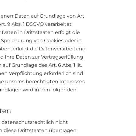
ogenen Daten auf Grundlage von Art.
Art. 9 Abs. 1 DSGVO verarbeitet
Daten in Drittstaaten erfolgt die
ie Speicherung von Cookies oder in
haben, erfolgt die Datenverarbeitung
ind Ihre Daten zur Vertragserfüllung
uf Grundlage des Art. 6 Abs. 1 lit.
hen Verpflichtung erforderlich sind
age unseres berechtigten Interesses
sgrundlagen wird in den folgenden
aten
 datenschutzrechtlich nicht
n diese Drittstaaten übertragen