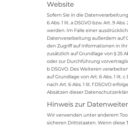
Website
Sofern Sie in die Datenverarbeitun
6 Abs. 1 lit. a DSGVO bzw. Art. 9 Ab
werden. Im Falle einer ausdrücklic
Datenverarbeitung außerdem auf Gru
den Zugriff auf Informationen in Ihr
zusätzlich auf Grundlage von § 25 Ab
oder zur Durchführung vorvertraglic
b DSGVO. Des Weiteren verarbeiten w
auf Grundlage von Art. 6 Abs. 1 lit
nach Art. 6 Abs. 1 lit. f DSGVO erfo
Absätzen dieser Datenschutzerklär
Hinweis zur Datenweiter
Wir verwenden unter anderem Tool
sicheren Drittstaaten. Wenn diese 