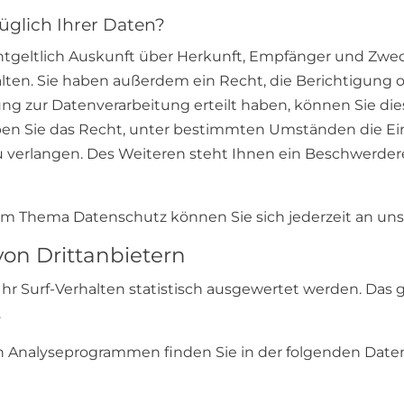
üglich Ihrer Daten?
entgeltlich Auskunft über Herkunft, Empfänger und Zwe
ten. Sie haben außerdem ein Recht, die Berichtigung 
ng zur Datenverarbeitung erteilt haben, können Sie dies
en Sie das Recht, unter bestimmten Umständen die Ei
 verlangen. Des Weiteren steht Ihnen ein Beschwerder
um Thema Datenschutz können Sie sich jederzeit an un
von Dritt­anbietern
r Surf-Verhalten statistisch ausgewertet werden. Das g
.
sen Analyseprogrammen finden Sie in der folgenden Date