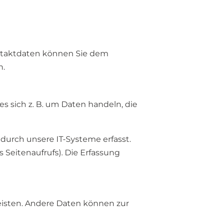
ontaktdaten können Sie dem
n.
s sich z. B. um Daten handeln, die
urch unsere IT-Systeme erfasst.
s Seitenaufrufs). Die Erfassung
leisten. Andere Daten können zur