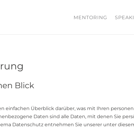
MENTORING
SPEAK
ärung
nen Blick
en einfachen Überblick darüber, was mit Ihren persone
enbezogene Daten sind alle Daten, mit denen Sie persö
hema Datenschutz entnehmen Sie unserer unter diesem