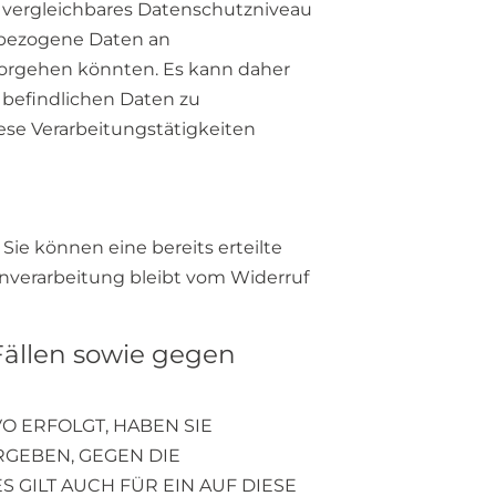
EU vergleichbares Datenschutzniveau
nbezogene Daten an
 vorgehen könnten. Es kann daher
 befindlichen Daten zu
se Verarbeitungstätigkeiten
Sie können eine bereits erteilte
enverarbeitung bleibt vom Widerruf
ällen sowie gegen
VO ERFOLGT, HABEN SIE
RGEBEN, GEGEN DIE
GILT AUCH FÜR EIN AUF DIESE