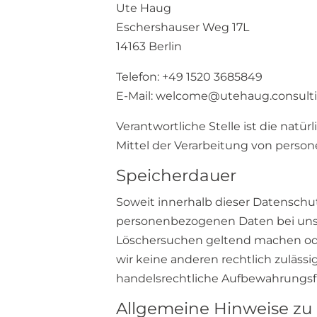
Ute Haug
Eschershauser Weg 17L
14163 Berlin
Telefon: +49 1520 3685849
E-Mail: welcome@utehaug.consult
Verantwortliche Stelle ist die natü
Mittel der Verarbeitung von person
Speicherdauer
Soweit innerhalb dieser Datenschu
personenbezogenen Daten bei uns, b
Löschersuchen geltend machen oder
wir keine anderen rechtlich zuläss
handelsrechtliche Aufbewahrungsfri
Allgemeine Hinweise zu