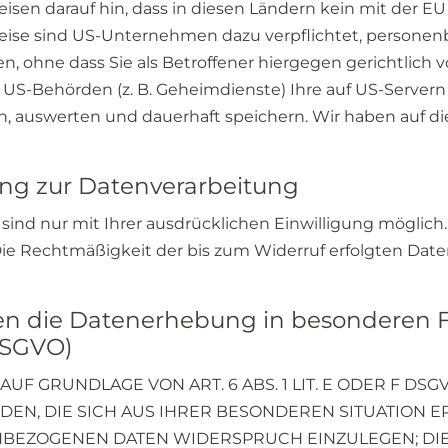
eisen darauf hin, dass in diesen Ländern kein mit der 
sweise sind US-Unternehmen dazu verpflichtet, persone
, ohne dass Sie als Betroffener hiergegen gerichtlich
 US-Behörden (z. B. Geheimdienste) Ihre auf US-Servern
 auswerten und dauerhaft speichern. Wir haben auf die
gung zur Datenverarbeitung
ind nur mit Ihrer ausdrücklichen Einwilligung möglich. 
 Die Rechtmäßigkeit der bis zum Widerruf erfolgten Dat
n die Datenerhebung in besonderen F
DSGVO)
F GRUNDLAGE VON ART. 6 ABS. 1 LIT. E ODER F DSG
DEN, DIE SICH AUS IHRER BESONDEREN SITUATION E
EZOGENEN DATEN WIDERSPRUCH EINZULEGEN; DIES 