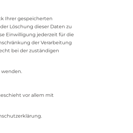
ck Ihrer gespeicherten
oder Löschung dieser Daten zu
e Einwilligung jederzeit für die
nschränkung der Verarbeitung
echt bei der zuständigen
s wenden.
eschieht vor allem mit
nschutzerklärung.