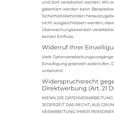
und dort verarbeitet werden. Wir w
garantiert werden kann. Beispiel
Sicherheitsbehörden herauszugeben
nicht ausgeschlossen werden, dass
Überwachungszwecken verarbeiten,
keinen Einfluss.
Widerruf Ihrer Einwilli
Viele Datenverarbeitungsvorgänge s
Einwilligung jederzeit widerrufen.
unberührt.
Widerspruchsrecht gege
Direktwerbung (Art. 21 
WENN DIE DATENVERARBEITUNG AU
JEDERZEIT DAS RECHT, AUS GRÜN
VERARBEITUNG IHRER PERSONENB