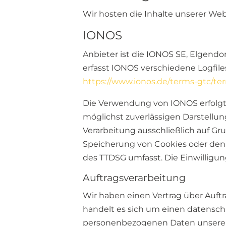
Wir hosten die Inhalte unserer Web
IONOS
Anbieter ist die IONOS SE, Elgendo
erfasst IONOS verschiedene Logfile
https://www.ionos.de/terms-gtc/te
Die Verwendung von IONOS erfolgt au
möglichst zuverlässigen Darstellun
Verarbeitung ausschließlich auf Grun
Speicherung von Cookies oder den Z
des TTDSG umfasst. Die Einwilligung
Auftragsverarbeitung
Wir haben einen Vertrag über Auft
handelt es sich um einen datenschu
personenbezogenen Daten unserer