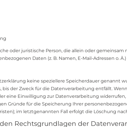
ing
rliche oder juristische Person, die allein oder gemeins
enbezogenen Daten (z. B. Namen, E-Mail-Adressen o. Ä.)
tzerklärung keine speziellere Speicherdauer genannt wu
is der Zweck für die Datenverarbeitung entfällt. Wenn
 eine Einwilligung zur Datenverarbeitung widerrufen, 
igen Gründe für die Speicherung Ihrer personenbezogene
sten); im letztgenannten Fall erfolgt die Löschung nach 
 den Rechtsgrundlagen der Datenverar